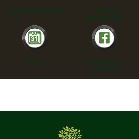
RÉSERVATION DE SALLES
DÉMARCHES
ADMINISTRATIVES
AGENDA
SUIVEZ-NOUS SUR
FACEBOOK