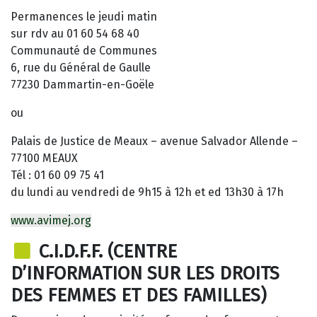
Permanences le jeudi matin
sur rdv au 01 60 54 68 40
Communauté de Communes
6, rue du Général de Gaulle
77230 Dammartin-en-Goële
ou
Palais de Justice de Meaux – avenue Salvador Allende –
77100 MEAUX
Tél : 01 60 09 75 41
du lundi au vendredi de 9h15 à 12h et ed 13h30 à 17h
www.avimej.org
C.I.D.F.F. (CENTRE
D’INFORMATION SUR LES DROITS
DES FEMMES ET DES FAMILLES)