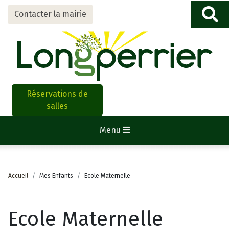
Contacter la mairie
Réservations de
salles
Menu
Accueil
Mes Enfants
Ecole Maternelle
Ecole Maternelle