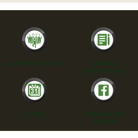
RÉSERVATION DE SALLES
DÉMARCHES
ADMINISTRATIVES
AGENDA
SUIVEZ-NOUS SUR
FACEBOOK