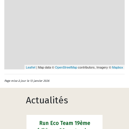
Leaflet
| Map data ©
OpenStreetMap
contributors, Imagery ©
Mapbox
Page mise à jour le 13 janvier 2026
Actualités
Run Eco Team 19ème