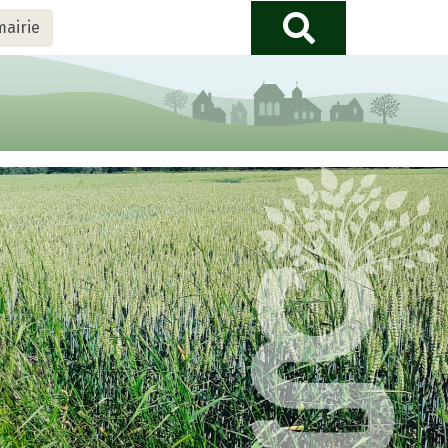
mairie