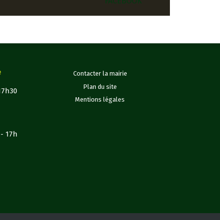
FACEBOOK
e
Contacter la mairie
Plan du site
 17h30
Mentions légales
h- 17h