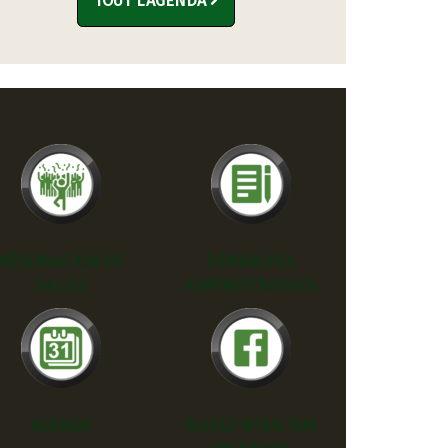
TOUT L'AGENDA
RÉSERVATION DE
DÉMARCHES
SALLES
ADMINISTRATIVES
AGENDA
SUIVEZ-NOUS SUR