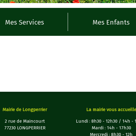
Mes Services
Mes Enfants
Mairie de Longperrier
La mairie vous accueill
2 rue de Maincourt
Lundi : 8h30 - 12h30 / 14h -
77230 LONGPERRIER
Mardi : 14h - 17h30
Mercredi : 8h30 - 12h