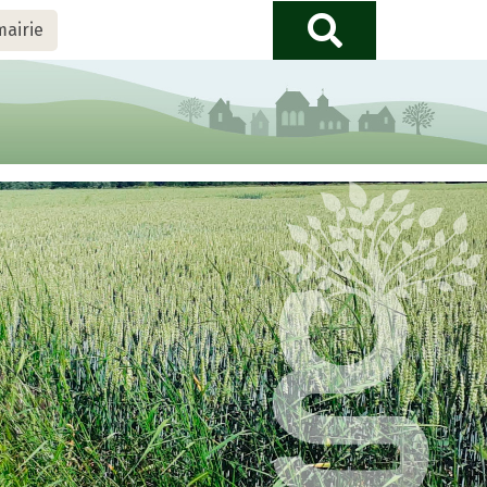
mairie