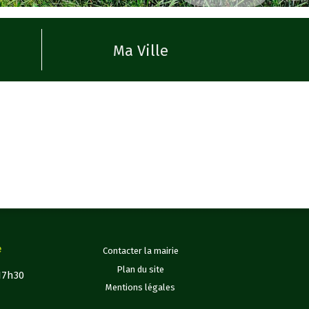
Ma Ville
e
Contacter la mairie
Plan du site
 17h30
Mentions légales