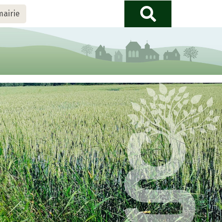
mairie