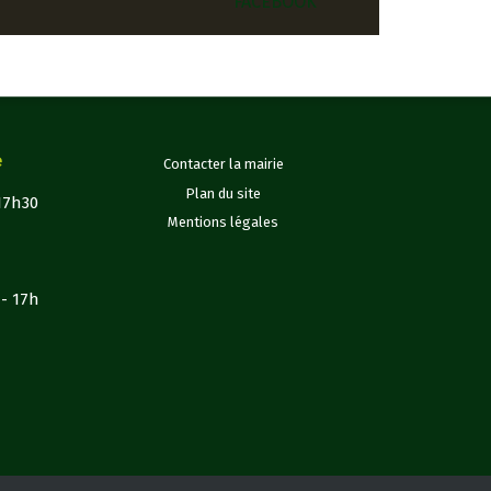
FACEBOOK
e
Contacter la mairie
Plan du site
 17h30
Mentions légales
h- 17h