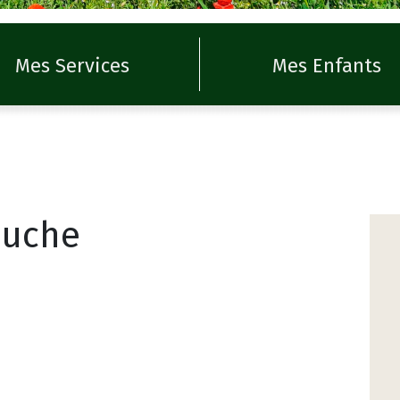
Mes Services
Mes Enfants
auche