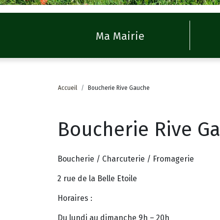
Ma Mairie
Accueil
Boucherie Rive Gauche
Boucherie Rive G
Boucherie / Charcuterie / Fromagerie
2 rue de la Belle Etoile
Horaires :
Du lundi au dimanche 9h – 20h