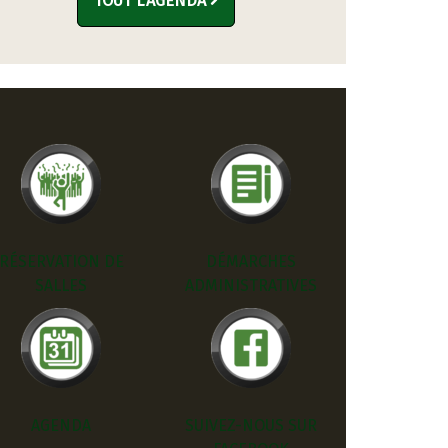
TOUT L'AGENDA
RÉSERVATION DE
DÉMARCHES
SALLES
ADMINISTRATIVES
AGENDA
SUIVEZ-NOUS SUR