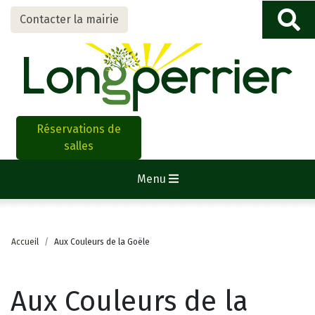
Contacter la mairie
Réservations de
salles
Menu
Accueil
Aux Couleurs de la Goële
Aux Couleurs de la