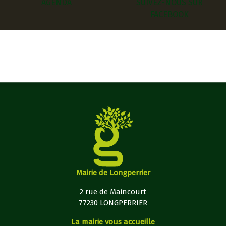
AGENDA
SUIVEZ-NOUS SUR
FACEBOOK
Mairie de Longperrier
2 rue de Maincourt
77230 LONGPERRIER
La mairie vous accueille