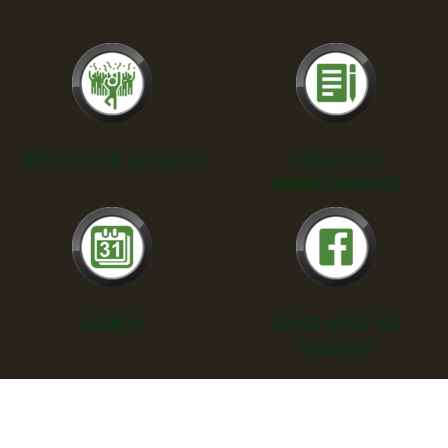
RÉSERVATION DE SALLES
DÉMARCHES
ADMINISTRATIVES
AGENDA
SUIVEZ-NOUS SUR
FACEBOOK