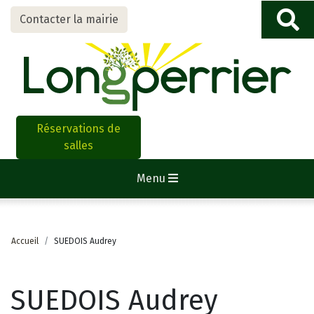
Contacter la mairie
Réservations de
salles
Menu
Accueil
SUEDOIS Audrey
SUEDOIS Audrey