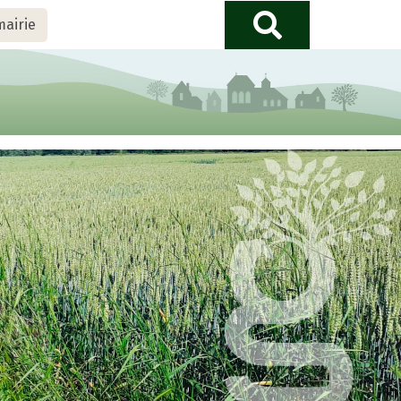
mairie