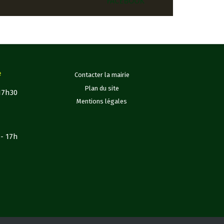
FACEBOOK
e
Contacter la mairie
Plan du site
 17h30
Mentions légales
h- 17h