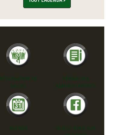
TOUT L'AGENDA
RÉSERVATION DE
DÉMARCHES
SALLES
ADMINISTRATIVES
AGENDA
SUIVEZ-NOUS SUR