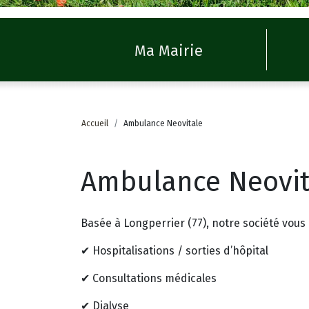
Ma Mairie
Accueil
Ambulance Neovitale
Ambulance Neovit
Basée à Longperrier (77), notre société vo
✔ Hospitalisations / sorties d’hôpital
✔ Consultations médicales
✔ Dialyse